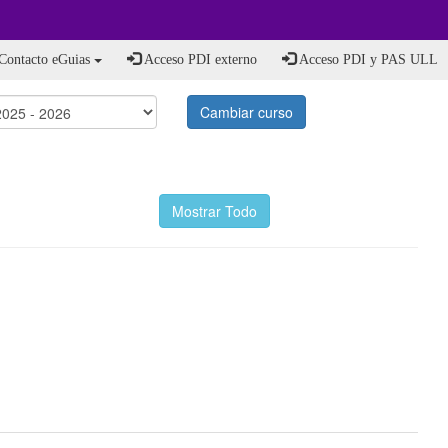
Contacto eGuias
Acceso PDI externo
Acceso PDI y PAS ULL
Cambiar curso
Mostrar Todo