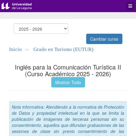
Desp
men
de
aplic
Cambiar curso
Inicio
Grado en Turismo (EUTUR)
>>
Inglés para la Comunicación Turística II
(Curso Académico 2025 - 2026)
Mostrar Todo
Nota informativa: Atendiendo a la normativa de Protección
de Datos y propiedad intelectual en la que se limita la
publicación de imágenes de terceras personas sin su
consentimiento, aquellos que difundan grabaciones de las
sesiones de clase sin previo consentimiento de las