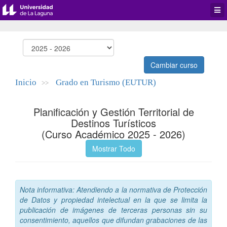
Desp
men
de
aplic
Cambiar curso
Inicio
Grado en Turismo (EUTUR)
>>
Planificación y Gestión Territorial de
Destinos Turísticos
(Curso Académico 2025 - 2026)
Mostrar Todo
Nota informativa: Atendiendo a la normativa de Protección
de Datos y propiedad intelectual en la que se limita la
publicación de imágenes de terceras personas sin su
consentimiento, aquellos que difundan grabaciones de las