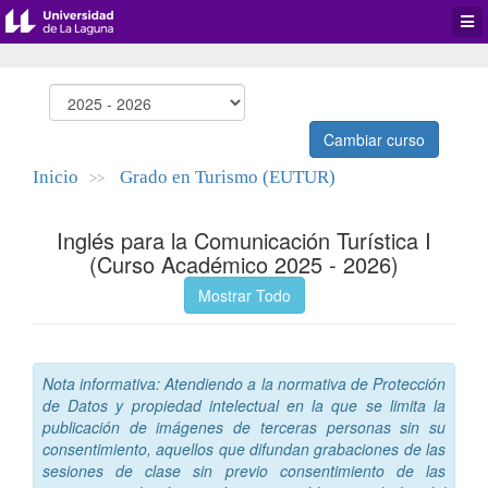
Desp
men
de
aplic
Cambiar curso
Inicio
Grado en Turismo (EUTUR)
>>
Inglés para la Comunicación Turística I
(Curso Académico 2025 - 2026)
Mostrar Todo
Nota informativa: Atendiendo a la normativa de Protección
de Datos y propiedad intelectual en la que se limita la
publicación de imágenes de terceras personas sin su
consentimiento, aquellos que difundan grabaciones de las
sesiones de clase sin previo consentimiento de las