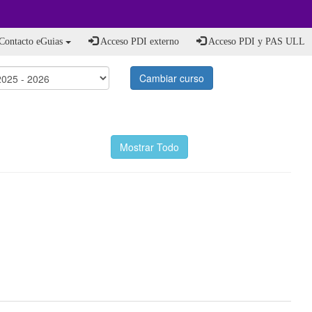
Contacto eGuias
Acceso PDI externo
Acceso PDI y PAS ULL
Cambiar curso
Mostrar Todo