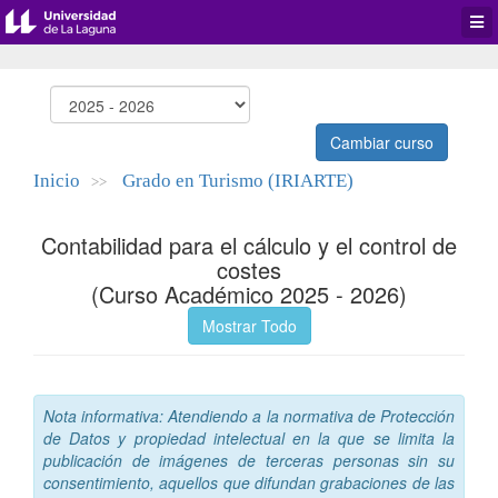
Desp
men
de
aplic
Cambiar curso
Inicio
Grado en Turismo (IRIARTE)
>>
Contabilidad para el cálculo y el control de
costes
(Curso Académico 2025 - 2026)
Mostrar Todo
Nota informativa: Atendiendo a la normativa de Protección
de Datos y propiedad intelectual en la que se limita la
publicación de imágenes de terceras personas sin su
consentimiento, aquellos que difundan grabaciones de las