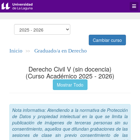
Desp
men
de
aplic
Cambiar curso
Inicio
Graduado/a en Derecho
>>
Derecho Civil V (sin docencia)
(Curso Académico 2025 - 2026)
Mostrar Todo
Nota informativa: Atendiendo a la normativa de Protección
de Datos y propiedad intelectual en la que se limita la
publicación de imágenes de terceras personas sin su
consentimiento, aquellos que difundan grabaciones de las
sesiones de clase sin previo consentimiento de las