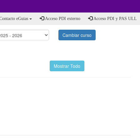
Contacto eGuias
Acceso PDI externo
Acceso PDI y PAS ULL
Cambiar curso
Mostrar Todo