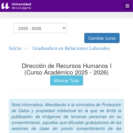
Desp
men
de
aplic
Cambiar curso
Inicio
Graduado/a en Relaciones Laborales
>>
Dirección de Recursos Humanos I
(Curso Académico 2025 - 2026)
Mostrar Todo
Nota informativa: Atendiendo a la normativa de Protección
de Datos y propiedad intelectual en la que se limita la
publicación de imágenes de terceras personas sin su
consentimiento, aquellos que difundan grabaciones de las
sesiones de clase sin previo consentimiento de las