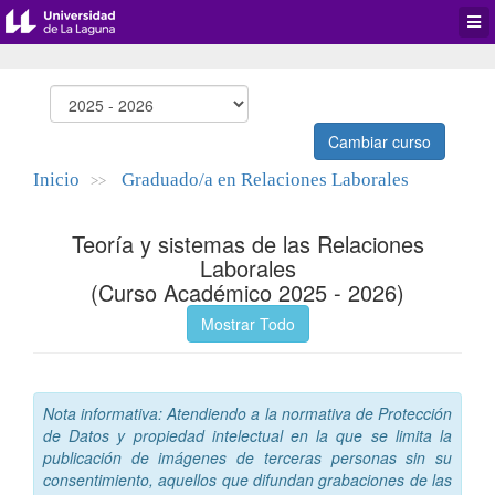
Desp
men
de
aplic
Cambiar curso
Inicio
Graduado/a en Relaciones Laborales
>>
Teoría y sistemas de las Relaciones
Laborales
(Curso Académico 2025 - 2026)
Mostrar Todo
Nota informativa: Atendiendo a la normativa de Protección
de Datos y propiedad intelectual en la que se limita la
publicación de imágenes de terceras personas sin su
consentimiento, aquellos que difundan grabaciones de las