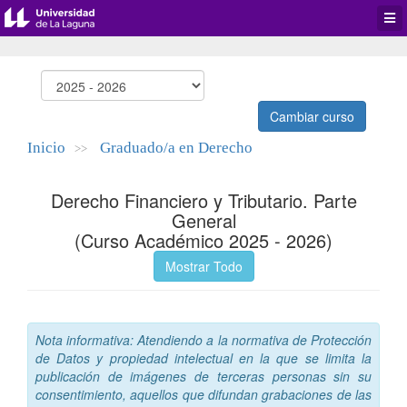
Desp
men
de
aplic
Cambiar curso
Inicio
Graduado/a en Derecho
>>
Derecho Financiero y Tributario. Parte
General
(Curso Académico 2025 - 2026)
Mostrar Todo
Nota informativa: Atendiendo a la normativa de Protección
de Datos y propiedad intelectual en la que se limita la
publicación de imágenes de terceras personas sin su
consentimiento, aquellos que difundan grabaciones de las