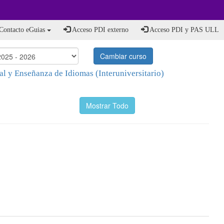
Contacto eGuias
Acceso PDI externo
Acceso PDI y PAS ULL
Cambiar curso
l y Enseñanza de Idiomas (Interuniversitario)
Mostrar Todo