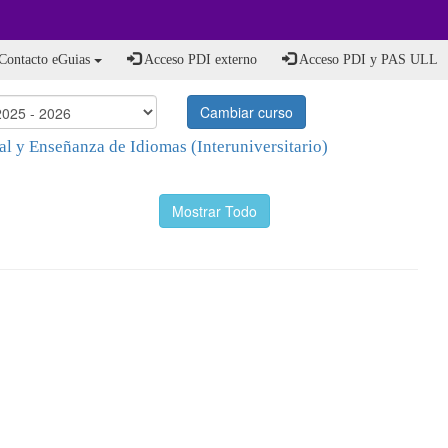
Contacto eGuias
Acceso PDI externo
Acceso PDI y PAS ULL
Cambiar curso
l y Enseñanza de Idiomas (Interuniversitario)
Mostrar Todo