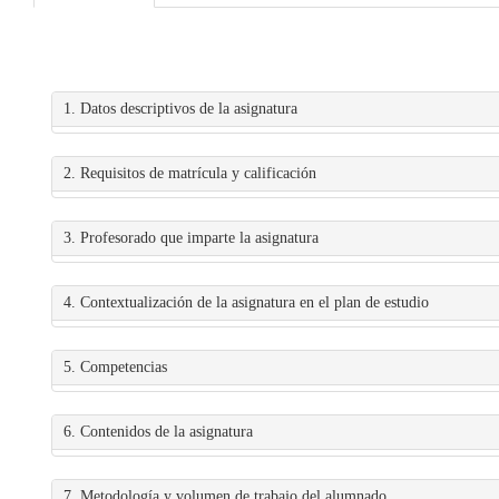
1. Datos descriptivos de la asignatura
2. Requisitos de matrícula y calificación
3. Profesorado que imparte la asignatura
4. Contextualización de la asignatura en el plan de estudio
5. Competencias
6. Contenidos de la asignatura
7. Metodología y volumen de trabajo del alumnado