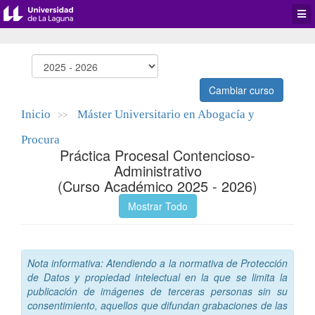
Desp
men
de
aplic
Cambiar curso
Inicio
Máster Universitario en Abogacía y
>>
Procura
Práctica Procesal Contencioso-
Administrativo
(Curso Académico 2025 - 2026)
Mostrar Todo
Nota informativa: Atendiendo a la normativa de Protección
de Datos y propiedad intelectual en la que se limita la
publicación de imágenes de terceras personas sin su
consentimiento, aquellos que difundan grabaciones de las