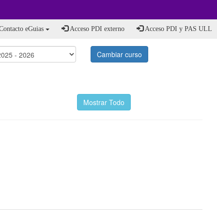
Contacto eGuias
Acceso PDI externo
Acceso PDI y PAS ULL
Cambiar curso
Mostrar Todo