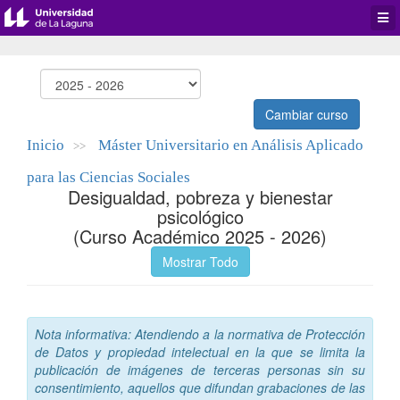
Desp
men
de
aplic
Cambiar curso
Inicio
Máster Universitario en Análisis Aplicado
>>
para las Ciencias Sociales
Desigualdad, pobreza y bienestar
psicológico
(Curso Académico 2025 - 2026)
Mostrar Todo
Nota informativa: Atendiendo a la normativa de Protección
de Datos y propiedad intelectual en la que se limita la
publicación de imágenes de terceras personas sin su
consentimiento, aquellos que difundan grabaciones de las