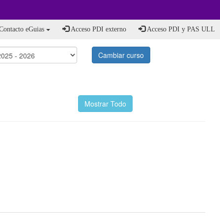
Contacto eGuias
Acceso PDI externo
Acceso PDI y PAS ULL
Cambiar curso
Mostrar Todo