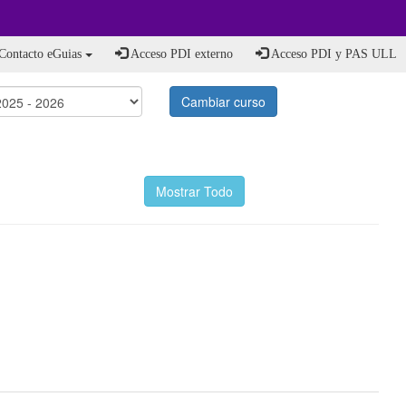
Contacto eGuias
Acceso PDI externo
Acceso PDI y PAS ULL
Cambiar curso
Mostrar Todo