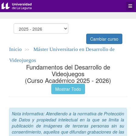
Desp
men
de
aplic
Cambiar curso
Inicio
Máster Universitario en Desarrollo de
>>
Videojuegos
Fundamentos del Desarrollo de
Videojuegos
(Curso Académico 2025 - 2026)
Mostrar Todo
Nota informativa: Atendiendo a la normativa de Protección
de Datos y propiedad intelectual en la que se limita la
publicación de imágenes de terceras personas sin su
consentimiento, aquellos que difundan grabaciones de las