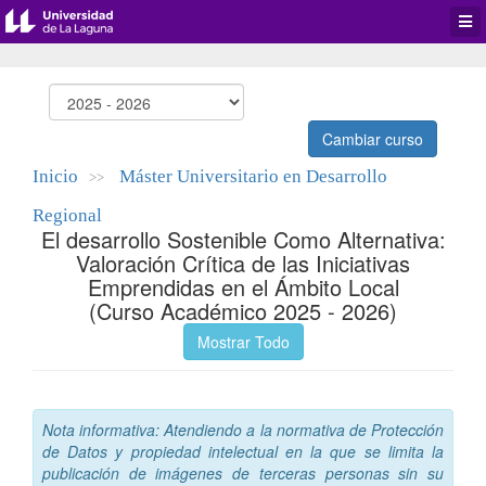
Desp
men
de
aplic
Cambiar curso
Inicio
Máster Universitario en Desarrollo
>>
Regional
El desarrollo Sostenible Como Alternativa:
Valoración Crítica de las Iniciativas
Emprendidas en el Ámbito Local
(Curso Académico 2025 - 2026)
Mostrar Todo
Nota informativa: Atendiendo a la normativa de Protección
de Datos y propiedad intelectual en la que se limita la
publicación de imágenes de terceras personas sin su