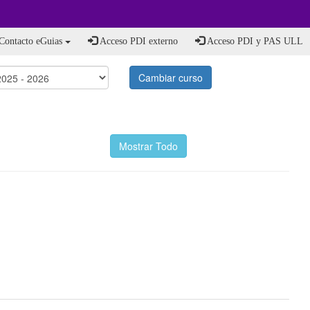
Contacto eGuias
Acceso PDI externo
Acceso PDI y PAS ULL
Cambiar curso
Mostrar Todo