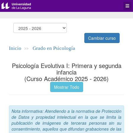
Desp
men
de
aplic
Cambiar curso
Inicio
Grado en Psicología
>>
Psicología Evolutiva I: Primera y segunda
infancia
(Curso Académico 2025 - 2026)
Mostrar Todo
Nota informativa: Atendiendo a la normativa de Protección
de Datos y propiedad intelectual en la que se limita la
publicación de imágenes de terceras personas sin su
consentimiento, aquellos que difundan grabaciones de las