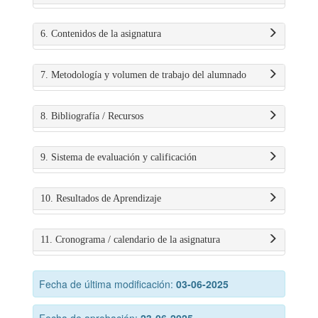
6. Contenidos de la asignatura
7. Metodología y volumen de trabajo del alumnado
8. Bibliografía / Recursos
9. Sistema de evaluación y calificación
10. Resultados de Aprendizaje
11. Cronograma / calendario de la asignatura
Fecha de última modificación:
03-06-2025