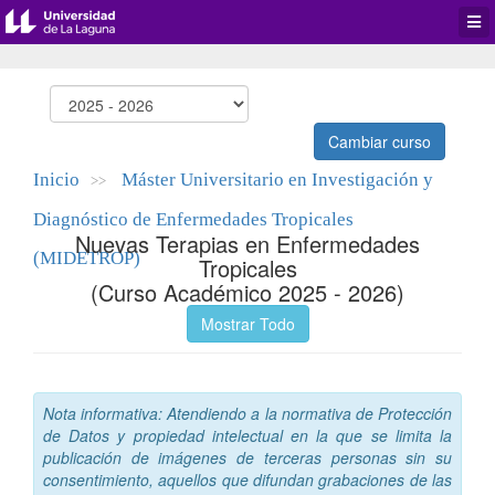
Desp
men
de
aplic
Cambiar curso
Inicio
Máster Universitario en Investigación y
>>
Diagnóstico de Enfermedades Tropicales
Nuevas Terapias en Enfermedades
(MIDETROP)
Tropicales
(Curso Académico 2025 - 2026)
Mostrar Todo
Nota informativa: Atendiendo a la normativa de Protección
de Datos y propiedad intelectual en la que se limita la
publicación de imágenes de terceras personas sin su
consentimiento, aquellos que difundan grabaciones de las