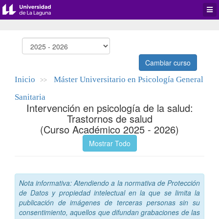
Desp
men
de
aplic
Cambiar curso
Inicio
Máster Universitario en Psicología General
>>
Sanitaria
Intervención en psicología de la salud:
Trastornos de salud
(Curso Académico 2025 - 2026)
Mostrar Todo
Nota informativa: Atendiendo a la normativa de Protección
de Datos y propiedad intelectual en la que se limita la
publicación de imágenes de terceras personas sin su
consentimiento, aquellos que difundan grabaciones de las