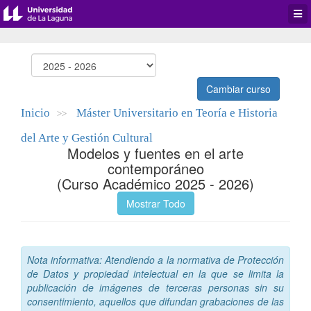
Desp
men
de
aplic
Cambiar curso
Inicio
Máster Universitario en Teoría e Historia
>>
del Arte y Gestión Cultural
Modelos y fuentes en el arte
contemporáneo
(Curso Académico 2025 - 2026)
Mostrar Todo
Nota informativa: Atendiendo a la normativa de Protección
de Datos y propiedad intelectual en la que se limita la
publicación de imágenes de terceras personas sin su
consentimiento, aquellos que difundan grabaciones de las