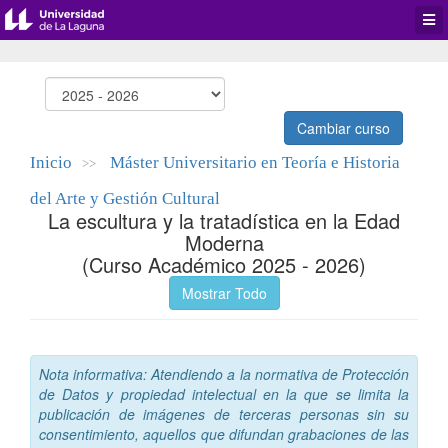
Desp
men
de
aplic
Cambiar curso
Inicio
Máster Universitario en Teoría e Historia
>>
del Arte y Gestión Cultural
La escultura y la tratadística en la Edad
Moderna
(Curso Académico 2025 - 2026)
Mostrar Todo
Nota informativa: Atendiendo a la normativa de Protección
de Datos y propiedad intelectual en la que se limita la
publicación de imágenes de terceras personas sin su
consentimiento, aquellos que difundan grabaciones de las