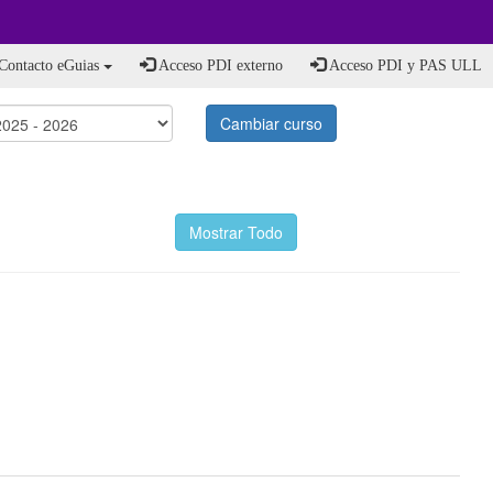
Contacto eGuias
Acceso PDI externo
Acceso PDI y PAS ULL
Cambiar curso
Mostrar Todo