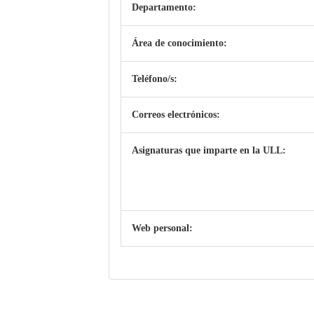
Departamento:
Área de conocimiento:
Teléfono/s:
Correos electrónicos:
Asignaturas que imparte en la ULL:
Web personal: