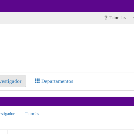
Tutoriales
nvestigador
Departamentos
stigador
Tutorías