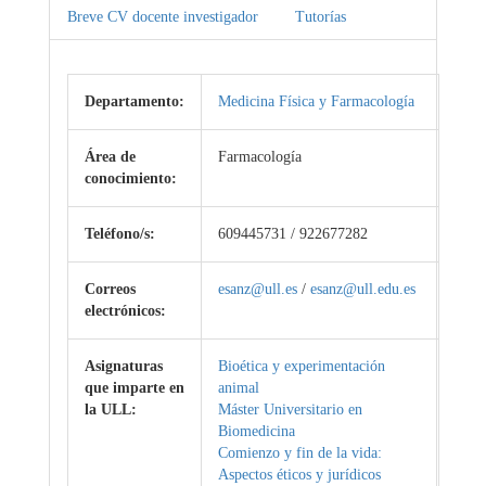
Breve CV docente investigador
Tutorías
Departamento:
Medicina Física y Farmacología
Área de
Farmacología
conocimiento:
Teléfono/s:
609445731 / 922677282
Correos
esanz@ull.es
/
esanz@ull.edu.es
electrónicos:
Asignaturas
Bioética y experimentación
que imparte en
animal
la ULL:
Máster Universitario en
Biomedicina
Comienzo y fin de la vida:
Aspectos éticos y jurídicos