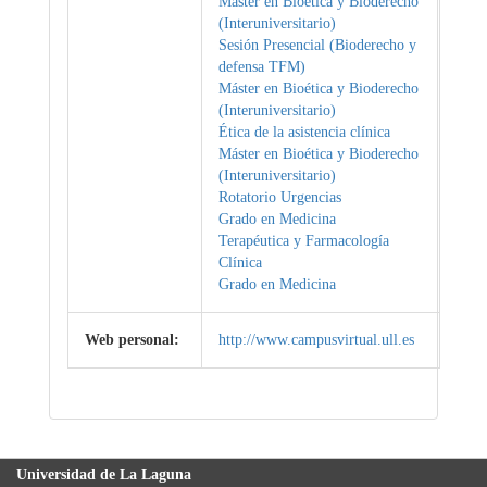
Máster en Bioética y Bioderecho
(Interuniversitario)
Sesión Presencial (Bioderecho y
defensa TFM)
Máster en Bioética y Bioderecho
(Interuniversitario)
Ética de la asistencia clínica
Máster en Bioética y Bioderecho
(Interuniversitario)
Rotatorio Urgencias
Grado en Medicina
Terapéutica y Farmacología
Clínica
Grado en Medicina
Web personal:
http://www.campusvirtual.ull.es
Universidad de La Laguna