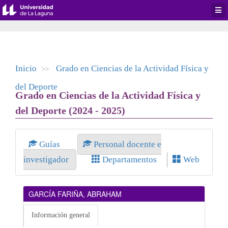
Desp
men
de
aplic
Inicio
Grado en Ciencias de la Actividad Física y
>>
del Deporte
Grado en Ciencias de la Actividad Física y
del Deporte (2024 - 2025)
Guías
Personal docente e
investigador
Departamentos
Web
GARCÍA FARIÑA, ABRAHAM
Información general