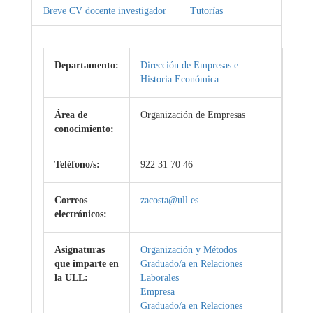
Breve CV docente investigador
Tutorías
Departamento:
Dirección de Empresas e
Historia Económica
Área de
Organización de Empresas
conocimiento:
Teléfono/s:
922 31 70 46
Correos
zacosta@ull.es
electrónicos:
Asignaturas
Organización y Métodos
que imparte en
Graduado/a en Relaciones
la ULL:
Laborales
Empresa
Graduado/a en Relaciones