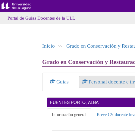
Portal de Guías Docentes de la ULL
Inicio
Grado en Conservación y Restau
>>
Grado en Conservación y Restauraci
Guías
Personal docente e i
FUENTES PORTO, ALBA
Información general
Breve CV docente inve