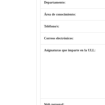
Departamento:
Área de conocimiento:
Teléfono/s:
Correos electrónicos:
Asignaturas que imparte en la ULL:
Web personal: