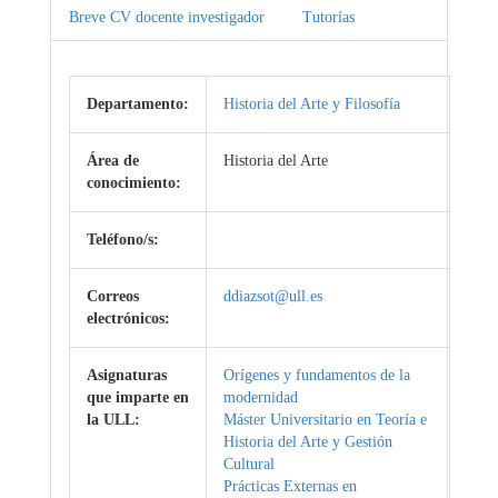
Breve CV docente investigador
Tutorías
Departamento:
Historia del Arte y Filosofía
Área de
Historia del Arte
conocimiento:
Teléfono/s:
Correos
ddiazsot@ull.es
electrónicos:
Asignaturas
Orígenes y fundamentos de la
que imparte en
modernidad
la ULL:
Máster Universitario en Teoría e
Historia del Arte y Gestión
Cultural
Prácticas Externas en