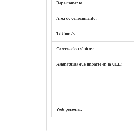
Departamento:
Área de conocimiento:
Teléfono/s:
Correos electrónicos:
Asignaturas que imparte en la ULL:
Web personal: