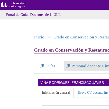
Portal de Guías Docentes de la ULL
Inicio
Grado en Conservación y Restau
>>
Grado en Conservación y Restauraci
Guías
Personal docente e i
VIÑA RODRIGUEZ, FRANCISCO JAVIER
Información general
Breve CV docente inve