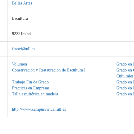
Bellas Artes
Escultura
922319754
franvi@ull.es
Volumen
Grado en 
Conservación y Restauración de Escultura I
Grado en 
Culturales
Trabajo Fin de Grado
Grado en B
Prácticas en Empresas
Grado en B
Talla escultórica en madera
Grado en B
http://www.campusvirtual.ull.es