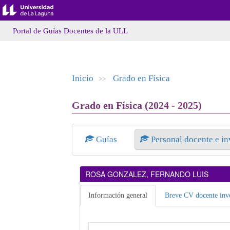
Portal de Guías Docentes de la ULL
Inicio
Grado en Física
>>
Grado en Física (2024 - 2025)
Guías
Personal docente e i
ROSA GONZALEZ, FERNANDO LUIS
Información general
Breve CV docente inve