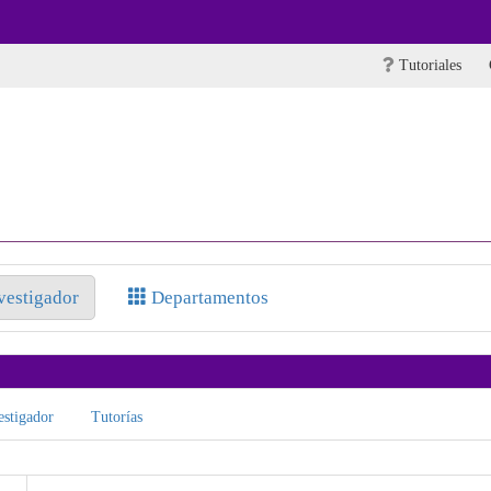
Tutoriales
nvestigador
Departamentos
stigador
Tutorías