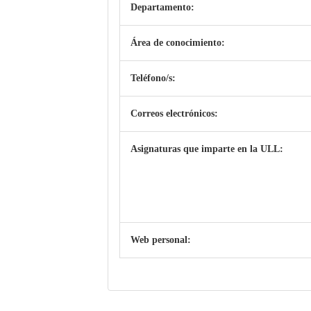
Departamento:
Área de conocimiento:
Teléfono/s:
Correos electrónicos:
Asignaturas que imparte en la ULL:
Web personal: