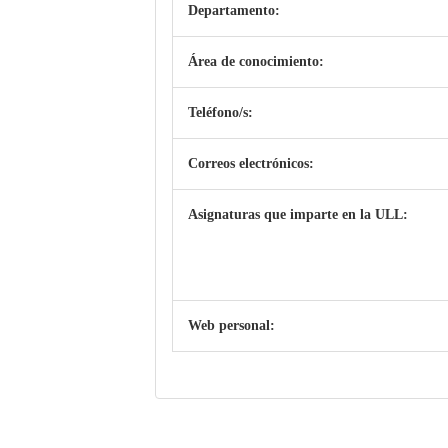
Departamento:
Área de conocimiento:
Teléfono/s:
Correos electrónicos:
Asignaturas que imparte en la ULL:
Web personal: