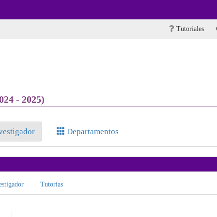
Tutoriales
a
024 - 2025)
nvestigador
Departamentos
stigador
Tutorías