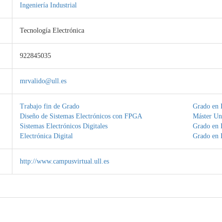
Ingeniería Industrial
Tecnología Electrónica
922845035
mrvalido@ull.es
Trabajo fin de Grado
Grado en I
Diseño de Sistemas Electrónicos con FPGA
Máster Uni
Sistemas Electrónicos Digitales
Grado en I
Electrónica Digital
Grado en I
http://www.campusvirtual.ull.es