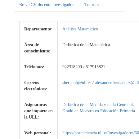
Breve CV docente investigador
Tutorías
Departamento:
Análisis Matemático
Área de
Didáctica de la Matemática
conocimiento:
Teléfono/s:
922318209 / 617915821
Correos
shernanh@ull.es
/
alexander.hernandez@ull
electrónicos:
Asignaturas
Didáctica de la Medida y de la Geometría
que imparte en
Grado en Maestro en Educación Primaria
la ULL:
Web personal:
https://portalciencia.ull.es/investigadores/3