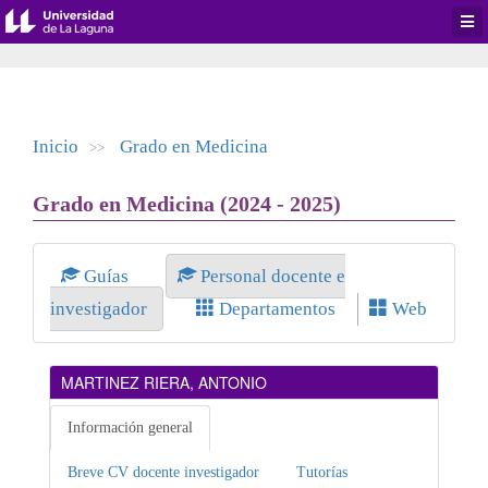
Desp
men
de
aplic
Inicio
Grado en Medicina
>>
Grado en Medicina (2024 - 2025)
Guías
Personal docente e
investigador
Departamentos
Web
MARTINEZ RIERA, ANTONIO
Información general
Breve CV docente investigador
Tutorías