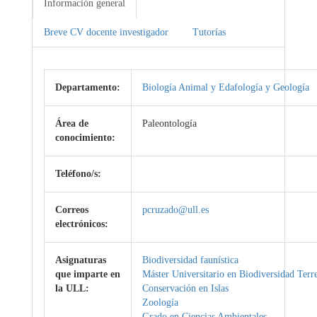
Información general
Breve CV docente investigador
Tutorías
Departamento:
Biología Animal y Edafología y Geología
Área de
Paleontología
conocimiento:
Teléfono/s:
Correos
pcruzado@ull.es
electrónicos:
Asignaturas
Biodiversidad faunística
que imparte en
Máster Universitario en Biodiversidad Terre
la ULL:
Conservación en Islas
Zoología
Grado en Ciencias Ambientales