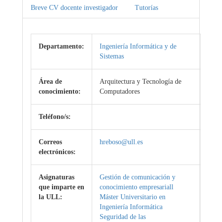
Breve CV docente investigador
Tutorías
Departamento:
Ingeniería Informática y de
Sistemas
Área de
Arquitectura y Tecnología de
conocimiento:
Computadores
Teléfono/s:
Correos
hreboso@ull.es
electrónicos:
Asignaturas
Gestión de comunicación y
que imparte en
conocimiento empresariall
la ULL:
Máster Universitario en
Ingeniería Informática
Seguridad de las