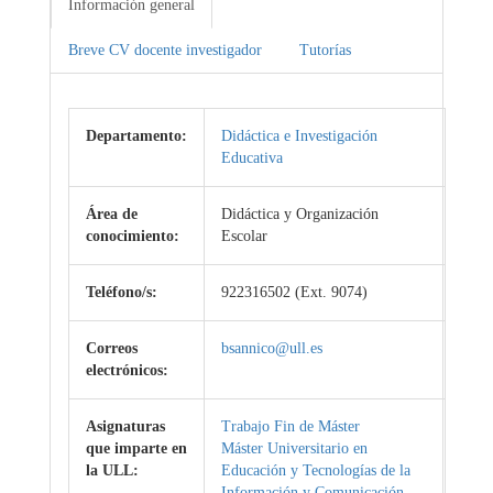
Información general
Breve CV docente investigador
Tutorías
Departamento:
Didáctica e Investigación
Educativa
Área de
Didáctica y Organización
conocimiento:
Escolar
Teléfono/s:
922316502 (Ext. 9074)
Correos
bsannico@ull.es
electrónicos:
Asignaturas
Trabajo Fin de Máster
que imparte en
Máster Universitario en
la ULL:
Educación y Tecnologías de la
Información y Comunicación