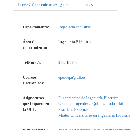
Breve CV docente investigador
Tutorías
Departamento:
Ingeniería Industrial
Área de
Ingeniería Eléctrica
conocimiento:
Teléfono/s:
922318645
Correos
eperdepa@ull.es
electrónicos:
Asignaturas
Fundamentos de Ingeniería Eléctrica
que imparte en
Grado en Ingeniería Química Industrial
la ULL:
Prácticas Externas
Máster Universitario en Ingeniería Industria