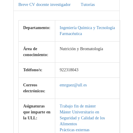
Breve CV docente investigador
Tutorías
Departamento:
Ingeniería Química y Tecnología
Farmacéutica
Área de
Nutrición y Bromatología
conocimiento:
Teléfono/s:
922318043
Correos
emrguez@ull.es
electrónicos:
Asignaturas
Trabajo fin de máster
que imparte en
Máster Universitario en
la ULL:
Seguridad y Calidad de los
Alimentos
Prácticas externas