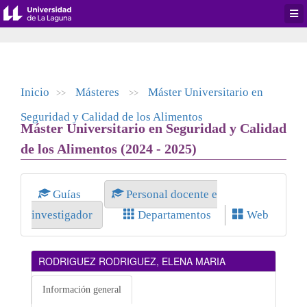
Desp
men
de
aplic
Inicio
Másteres
Máster Universitario en
>>
>>
Seguridad y Calidad de los Alimentos
Máster Universitario en Seguridad y Calidad
de los Alimentos (2024 - 2025)
Guías
Personal docente e
investigador
Departamentos
Web
RODRIGUEZ RODRIGUEZ, ELENA MARIA
Información general