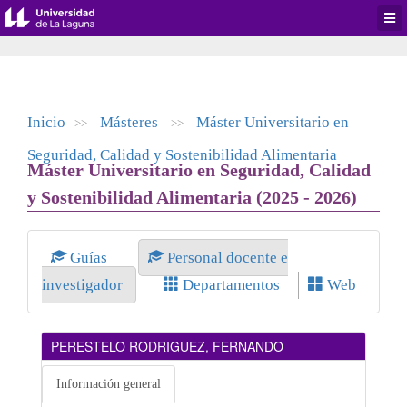
Desp
men
de
aplic
Inicio
Másteres
Máster Universitario en
>>
>>
Seguridad, Calidad y Sostenibilidad Alimentaria
Máster Universitario en Seguridad, Calidad
y Sostenibilidad Alimentaria (2025 - 2026)
Guías
Personal docente e
investigador
Departamentos
Web
PERESTELO RODRIGUEZ, FERNANDO
Información general