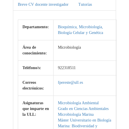
Breve CV docente investigador
Tutorías
Departamento:
Bioquímica, Microbiología,
Biología Celular y Genética
Área de
Microbiología
conocimiento:
Teléfono/s:
922318511
Correos
fpereste@ull.es
electrónicos:
Asignaturas
Microbiología Ambiental
que imparte en
Grado en Ciencias Ambientales
la ULL:
Microbiología Marina
Máster Universitario en Biología
Marina: Biodiversidad y