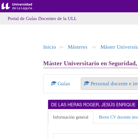
Portal de Guías Docentes de la ULL
Inicio
Másteres
Máster Universit
>>
>>
Máster Universitario en Seguridad, 
Guías
Personal docente e i
DE LAS HERAS ROGER, JESÚS ENRIQUE
Información general
Breve CV docente inve