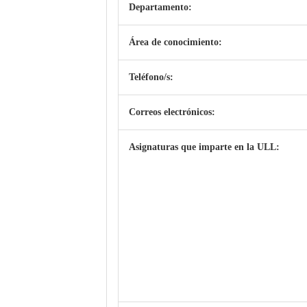
Departamento:
Área de conocimiento:
Teléfono/s:
Correos electrónicos:
Asignaturas que imparte en la ULL: