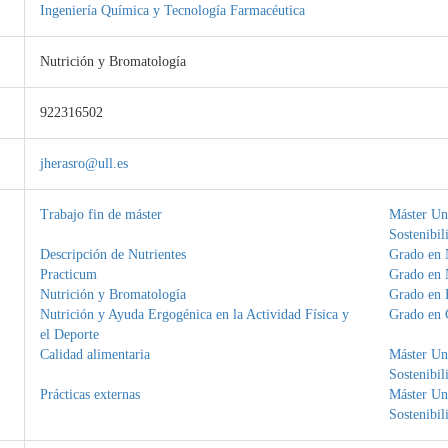
Ingeniería Química y Tecnología Farmacéutica
Nutrición y Bromatología
922316502
jherasro@ull.es
Trabajo fin de máster
Máster Uni
Sostenibil
Descripción de Nutrientes
Grado en 
Practicum
Grado en 
Nutrición y Bromatología
Grado en 
Nutrición y Ayuda Ergogénica en la Actividad Física y
Grado en C
el Deporte
Calidad alimentaria
Máster Uni
Sostenibil
Prácticas externas
Máster Uni
Sostenibil