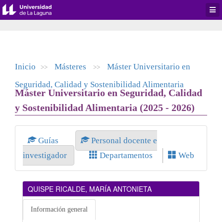
Desp
men
de
aplic
Inicio
Másteres
Máster Universitario en
>>
>>
Seguridad, Calidad y Sostenibilidad Alimentaria
Máster Universitario en Seguridad, Calidad
y Sostenibilidad Alimentaria (2025 - 2026)
Guías
Personal docente e
investigador
Departamentos
Web
QUISPE RICALDE, MARÍA ANTONIETA
Información general