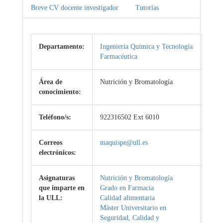
Breve CV docente investigador
Tutorías
Departamento:
Ingeniería Química y Tecnología
Farmacéutica
Área de
Nutrición y Bromatología
conocimiento:
Teléfono/s:
922316502 Ext 6010
Correos
maquispe@ull.es
electrónicos:
Asignaturas
Nutrición y Bromatología
que imparte en
Grado en Farmacia
la ULL:
Calidad alimentaria
Máster Universitario en
Seguridad, Calidad y