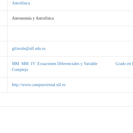
Astrofísica
Astronomía y Astrofísica
gifavole@ull.edu.es
MM. MM. IV: Ecuaciones Diferenciales y Variable
Grado en F
Compleja
http://www.campusvirtual.ull.es