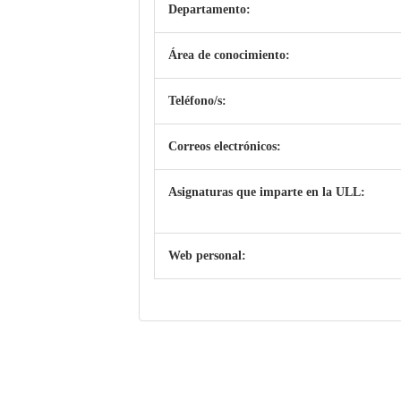
Departamento:
Área de conocimiento:
Teléfono/s:
Correos electrónicos:
Asignaturas que imparte en la ULL:
Web personal: