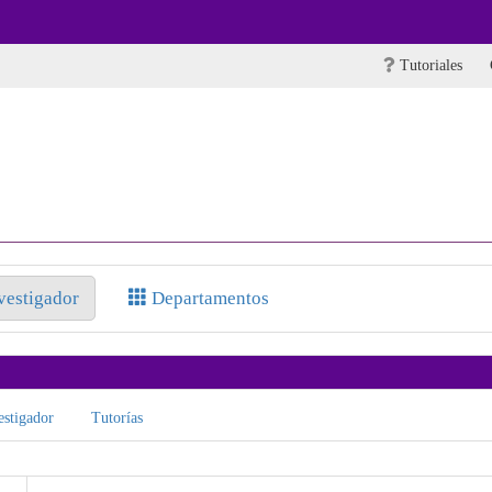
Tutoriales
nvestigador
Departamentos
stigador
Tutorías