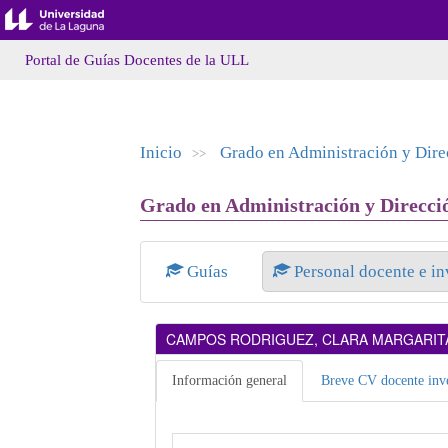
Portal de Guías Docentes de la ULL
Inicio
Grado en Administración y Dir
>>
Grado en Administración y Direcci
Guías
Personal docente e i
CAMPOS RODRIGUEZ, CLARA MARGARIT
Información general
Breve CV docente inve