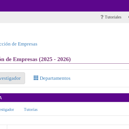
Tutoriales
ección de Empresas
ón de Empresas (2025 - 2026)
nvestigador
Departamentos
A
stigador
Tutorías