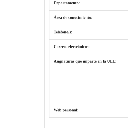
Departamento:
Área de conocimiento:
Teléfono/s:
Correos electrónicos:
Asignaturas que imparte en la ULL:
Web personal: