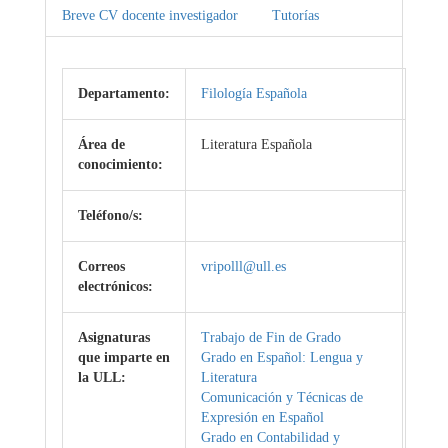
Breve CV docente investigador
Tutorías
Departamento:
Filología Española
Área de
Literatura Española
conocimiento:
Teléfono/s:
Correos
vripolll@ull.es
electrónicos:
Asignaturas
Trabajo de Fin de Grado
que imparte en
Grado en Español: Lengua y
la ULL:
Literatura
Comunicación y Técnicas de
Expresión en Español
Grado en Contabilidad y