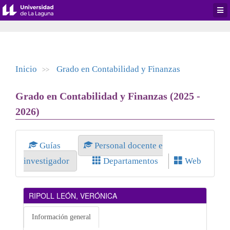
Desp
men
de
aplic
Inicio
Grado en Contabilidad y Finanzas
>>
Grado en Contabilidad y Finanzas (2025 -
2026)
Guías
Personal docente e
investigador
Departamentos
Web
RIPOLL LEÓN, VERÓNICA
Información general